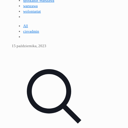
spotkanie Warszawa
warszawa
wolontariat
All
cisvadmin
15 października, 2023