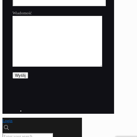
Wiadomość
Login