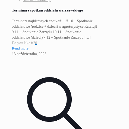
Terminarz spotkań oddziału warszawskiego
Terminarz najbliższych spotkań: 15.10 – Spotkanie
oddziałowe (rodzice + dzieci) w agroturystyce Ratatuji
9.11 – Spotkanie Zarządu 19.11 – Spotkanie
oddziałowe (dzieci) 7.12 – Spotkanie Zarządu
[…]
Do you like it?
0
Read more
13 października, 2023