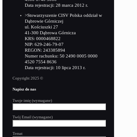
Data rejestracji: 28 marca 2012 r.
>Stowarzyszenie CISV Polska oddział w
Dąbrowie Górniczej
ul. Kościuszki 27
41-300 Dąbrowa Górnicza
KRS: 0000468822
NIP: 629-246-79-07
REGON: 243385894
Numer rachunku: 50 2490 0005 0000
4520 7554 8636
Data rejestracji: 10 lipca 2013 r.
Copyright 2025 ©
Napisz do nas
Twoje imię (wymagane)
Twój Email (wymagane)
Temat