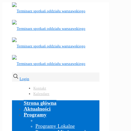
Login
Kontakt
Kalendarz
Strona główna
Aktualności
Programy
Programy Lokalne