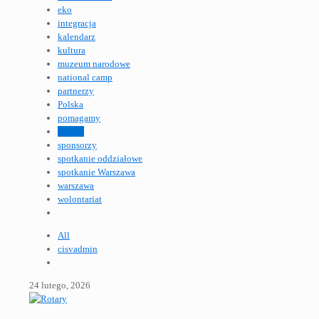
eko
integracja
kalendarz
kultura
muzeum narodowe
national camp
partnerzy
Polska
pomagamy
Rotary
sponsorzy
spotkanie oddziałowe
spotkanie Warszawa
warszawa
wolontariat
All
cisvadmin
24 lutego, 2026