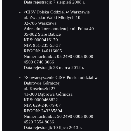
Data rejestracji: 7 sierpień 2008 r.
>CISV Polska Oddział w Warszawie
ul. Związku Walki Młodych 10
02-786 Warszawa
Adres do korespondencji: ul. Polna 40
05-082 Stare Babice
KRS: 0000416170
NIP: 951-235-53-37
REGON: 146116005
Numer rachunku: 05 2490 0005 0000
4500 6740 3066
Data rejestracji: 28 marca 2012 r.
>Stowarzyszenie CISV Polska oddział w
Dąbrowie Górniczej
ul. Kościuszki 27
41-300 Dąbrowa Górnicza
KRS: 0000468822
NIP: 629-246-79-07
REGON: 243385894
Numer rachunku: 50 2490 0005 0000
4520 7554 8636
Data rejestracji: 10 lipca 2013 r.