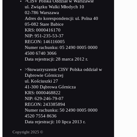
>CISV Polska Oddział w Warszawie
ul. Związku Walki Młodych 10
02-786 Warszawa
Adres do korespondencji: ul. Polna 40
05-082 Stare Babice
KRS: 0000416170
NIP: 951-235-53-37
REGON: 146116005
Numer rachunku: 05 2490 0005 0000
4500 6740 3066
Data rejestracji: 28 marca 2012 r.
>Stowarzyszenie CISV Polska oddział w
Dąbrowie Górniczej
ul. Kościuszki 27
41-300 Dąbrowa Górnicza
KRS: 0000468822
NIP: 629-246-79-07
REGON: 243385894
Numer rachunku: 50 2490 0005 0000
4520 7554 8636
Data rejestracji: 10 lipca 2013 r.
Copyright 2025 ©