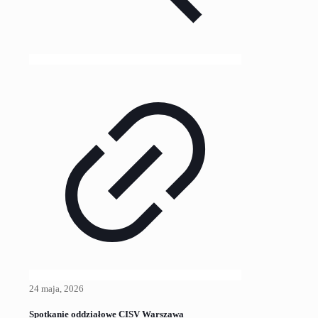
24 maja, 2026
Spotkanie oddziałowe CISV Warszawa