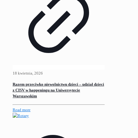
18 kwietnia, 2026
Razem przeciwko niewolnictwu dzieci – udział dzieci
z CISV w happeningu na Uniwersytecie
Warszawskim
Read more