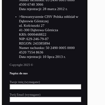
4500 6740 3066
Data rejestracji: 28 marca 2012 r.
>Stowarzyszenie CISV Polska oddział w
Dąbrowie Górniczej
ul. Kościuszki 27
41-300 Dąbrowa Górnicza
KRS: 0000468822
NIP: 629-246-79-07
REGON: 243385894
Numer rachunku: 50 2490 0005 0000
4520 7554 8636
Data rejestracji: 10 lipca 2013 r.
Copyright 2025 ©
Napisz do nas
Twoje imię (wymagane)
Twój Email (wymagane)