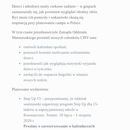
Dzieci i młodzież miały ciekawe zadanie – w grupach
zastanawiały się, jak powinien wyglądać idealny obóz.
Być może ich pomysły i wskazówki okażą się
inspiracją przy planowaniu campu w Polsce.
W tym czasie przedstawiciele Zarządu Oddziału
Warszawskiego powitali nowych członków CISV oraz:
omówili kalendarz spotkań,
poruszyli kwestie rozliczania wolontariatu
dzieci,
przedstawili jak wyglądają statystyki wyjazdu
dzieci w tym roku
zachęcili do wsparcia Angeliki w witaniu
nowych rodzin.
Planowane wydarzenia:
Step Up 15 – przypominamy, że oddział
warszawski organizuje program Step Up dla 15-
latków w zaprzyjaźnionej szkole w
Konstancinie. Termin: 10 lipca – 1 sierpnia
2026 r.
Prosimy o zarezerwowanie w kalendarzach