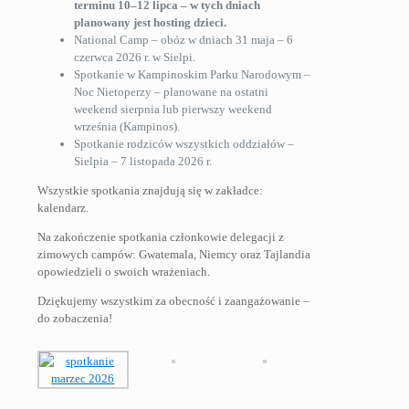
terminu 10–12 lipca – w tych dniach
planowany jest hosting dzieci.
National Camp – obóz w dniach 31 maja – 6
czerwca 2026 r. w Sielpi.
Spotkanie w Kampinoskim Parku Narodowym –
Noc Nietoperzy – planowane na ostatni
weekend sierpnia lub pierwszy weekend
września (Kampinos).
Spotkanie rodziców wszystkich oddziałów –
Sielpia – 7 listopada 2026 r.
Wszystkie spotkania znajdują się w zakładce:
kalendarz.
Na zakończenie spotkania członkowie delegacji z
zimowych campów: Gwatemala, Niemcy oraz Tajlandia
opowiedzieli o swoich wrażeniach.
Dziękujemy wszystkim za obecność i zaangażowanie –
do zobaczenia!