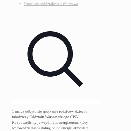
#spotkanieoddziałowe #Warszawa
1 marca odbyło się spotkanie rodziców, dzieci i
młodzieży Oddziału Warszawskiego CISV.
Rozpoczęliśmy je wspólnym energizerem, który
wprowadził nas w dobrą, pełną energii atmosferę.