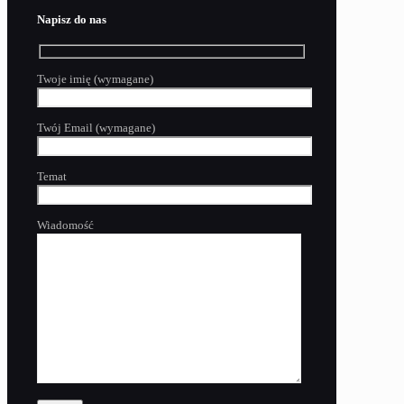
Napisz do nas
Twoje imię (wymagane)
Twój Email (wymagane)
Temat
Wiadomość