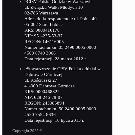
>CISV Polska Oddział w Warszawie
ul. Związku Walki Młodych 10
02-786 Warszawa
Adres do korespondencji: ul. Polna 40
05-082 Stare Babice
KRS: 0000416170
NIP: 951-235-53-37
REGON: 146116005
Numer rachunku: 05 2490 0005 0000
4500 6740 3066
Data rejestracji: 28 marca 2012 r.
>Stowarzyszenie CISV Polska oddział w
Dąbrowie Górniczej
ul. Kościuszki 27
41-300 Dąbrowa Górnicza
KRS: 0000468822
NIP: 629-246-79-07
REGON: 243385894
Numer rachunku: 50 2490 0005 0000
4520 7554 8636
Data rejestracji: 10 lipca 2013 r.
Copyright 2025 ©